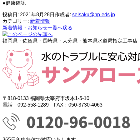
●健康確認
投稿日:
2021年8月28日
作成者:
seisaku@hp-eds.jp
カテゴリー:
新着情報
新着情報・お知らせ一覧へ戻る
福岡県・佐賀県・長崎県・大分県・熊本県水道局指定工事店
〒818-0133 福岡県太宰府市坂本1-5-10
電話：092-558-1289 FAX：050-3730-4063
365日年中無休で対応いたします