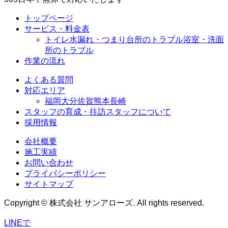
トップページ
サービス・料金表
トイレ水漏れ・つまり
台所のトラブル
浴室・洗面
所のトラブル
作業の流れ
よくある質問
対応エリア
福岡
大分
佐賀
熊本
長崎
スタッフの育成・往訪スタッフについて
採用情報
会社概要
施工実績
お問い合わせ
プライバシーポリシー
サイトマップ
Copyright © 株式会社 サンアローズ. All rights reserved.
LINEで