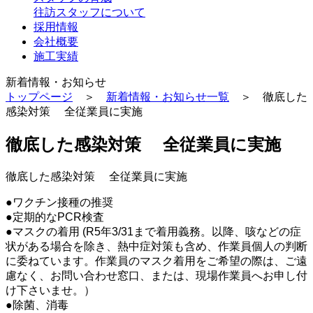
往訪スタッフについて
採用情報
会社概要
施工実績
新着情報・お知らせ
トップページ
＞
新着情報・お知らせ一覧
＞ 徹底した
感染対策 全従業員に実施
徹底した感染対策 全従業員に実施
徹底した感染対策 全従業員に実施
●ワクチン接種の推奨
●定期的なPCR検査
●マスクの着用 (R5年3/31まで着用義務。以降、咳などの症
状がある場合を除き、熱中症対策も含め、作業員個人の判断
に委ねています。作業員のマスク着用をご希望の際は、ご遠
慮なく、お問い合わせ窓口、または、現場作業員へお申し付
け下さいませ。）
●除菌、消毒