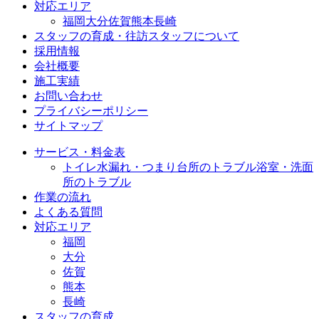
対応エリア
福岡
大分
佐賀
熊本
長崎
スタッフの育成・往訪スタッフについて
採用情報
会社概要
施工実績
お問い合わせ
プライバシーポリシー
サイトマップ
サービス・料金表
トイレ水漏れ・つまり
台所のトラブル
浴室・洗面
所のトラブル
作業の流れ
よくある質問
対応エリア
福岡
大分
佐賀
熊本
長崎
スタッフの育成