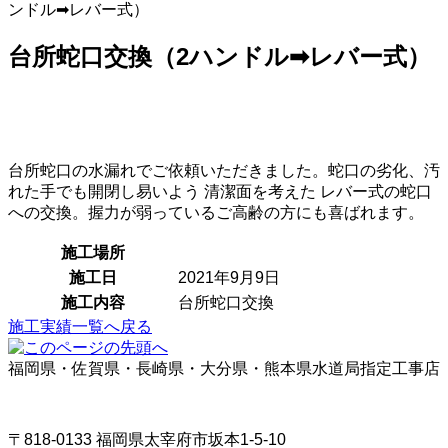
ンドル➡レバー式）
台所蛇口交換（2ハンドル➡レバー式）
台所蛇口の水漏れでご依頼いただきました。蛇口の劣化、汚
れた手でも開閉し易いよう 清潔面を考えた レバー式の蛇口
への交換。握力が弱っているご高齢の方にも喜ばれます。
施工場所
施工日
2021年9月9日
施工内容
台所蛇口交換
施工実績一覧へ戻る
福岡県・佐賀県・長崎県・大分県・熊本県水道局指定工事店
〒818-0133 福岡県太宰府市坂本1-5-10