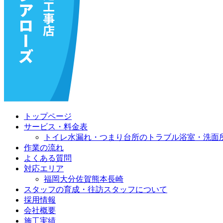
トップページ
サービス・料金表
トイレ水漏れ・つまり
台所のトラブル
浴室・洗面
作業の流れ
よくある質問
対応エリア
福岡
大分
佐賀
熊本
長崎
スタッフの育成・往訪スタッフについて
採用情報
会社概要
施工実績