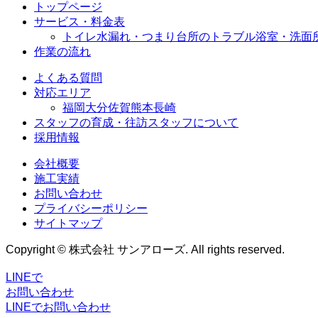
トップページ
サービス・料金表
トイレ水漏れ・つまり
台所のトラブル
浴室・洗面
作業の流れ
よくある質問
対応エリア
福岡
大分
佐賀
熊本
長崎
スタッフの育成・往訪スタッフについて
採用情報
会社概要
施工実績
お問い合わせ
プライバシーポリシー
サイトマップ
Copyright © 株式会社 サンアローズ. All rights reserved.
LINEで
お問い合わせ
LINEでお問い合わせ