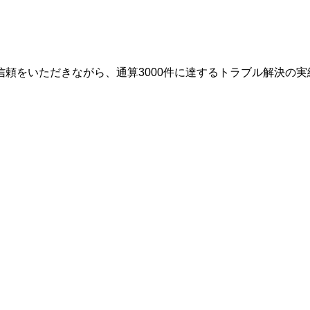
頼をいただきながら、通算3000件に達するトラブル解決の