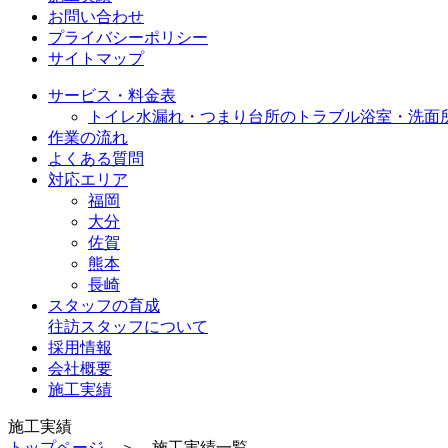
お問い合わせ
プライバシーポリシー
サイトマップ
サービス・料金表
トイレ水漏れ・つまり
台所のトラブル
浴室・洗面
作業の流れ
よくある質問
対応エリア
福岡
大分
佐賀
熊本
長崎
スタッフの育成
往訪スタッフについて
採用情報
会社概要
施工実績
施工実績
トップページ
＞ 施工実績一覧